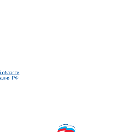
 области
рания РФ