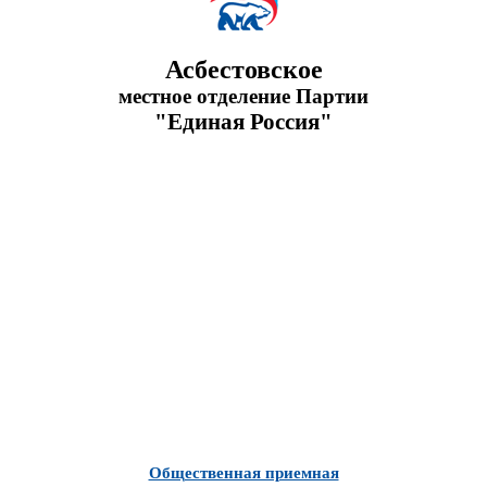
Асбестовское
местное отделение Партии
"Единая Россия"
Общественная приемная