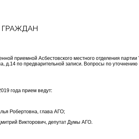
 ГРАЖДАН
енной приемной Асбестовского местного отделения парт
нина, д.14 по предварительной записи. Вопросы по уточнени
019 года прием ведут:
алья Робертовна, глава АГО;
Дмитрий Викторович, депутат Думы АГО.